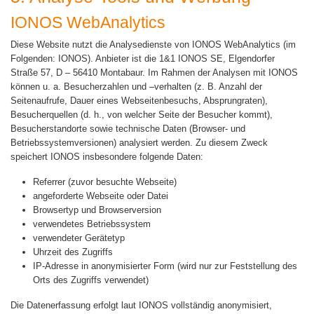
IONOS WebAnalytics
Diese Website nutzt die Analysedienste von IONOS WebAnalytics (im
Folgenden: IONOS). Anbieter ist die 1&1 IONOS SE, Elgendorfer
Straße 57, D – 56410 Montabaur. Im Rahmen der Analysen mit IONOS
können u. a. Besucherzahlen und –verhalten (z. B. Anzahl der
Seitenaufrufe, Dauer eines Webseitenbesuchs, Absprungraten),
Besucherquellen (d. h., von welcher Seite der Besucher kommt),
Besucherstandorte sowie technische Daten (Browser- und
Betriebssystemversionen) analysiert werden. Zu diesem Zweck
speichert IONOS insbesondere folgende Daten:
Referrer (zuvor besuchte Webseite)
angeforderte Webseite oder Datei
Browsertyp und Browserversion
verwendetes Betriebssystem
verwendeter Gerätetyp
Uhrzeit des Zugriffs
IP-Adresse in anonymisierter Form (wird nur zur Feststellung des
Orts des Zugriffs verwendet)
Die Datenerfassung erfolgt laut IONOS vollständig anonymisiert,