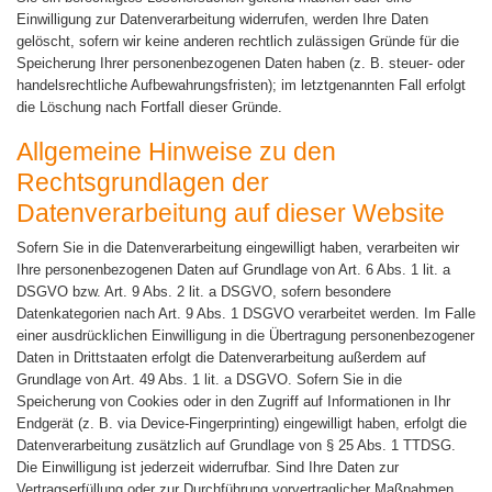
Einwilligung zur Datenverarbeitung widerrufen, werden Ihre Daten
gelöscht, sofern wir keine anderen rechtlich zulässigen Gründe für die
Speicherung Ihrer personenbezogenen Daten haben (z. B. steuer- oder
handelsrechtliche Aufbewahrungsfristen); im letztgenannten Fall erfolgt
die Löschung nach Fortfall dieser Gründe.
Allgemeine Hinweise zu den
Rechtsgrundlagen der
Datenverarbeitung auf dieser Website
Sofern Sie in die Datenverarbeitung eingewilligt haben, verarbeiten wir
Ihre personenbezogenen Daten auf Grundlage von Art. 6 Abs. 1 lit. a
DSGVO bzw. Art. 9 Abs. 2 lit. a DSGVO, sofern besondere
Datenkategorien nach Art. 9 Abs. 1 DSGVO verarbeitet werden. Im Falle
einer ausdrücklichen Einwilligung in die Übertragung personenbezogener
Daten in Drittstaaten erfolgt die Datenverarbeitung außerdem auf
Grundlage von Art. 49 Abs. 1 lit. a DSGVO. Sofern Sie in die
Speicherung von Cookies oder in den Zugriff auf Informationen in Ihr
Endgerät (z. B. via Device-Fingerprinting) eingewilligt haben, erfolgt die
Datenverarbeitung zusätzlich auf Grundlage von § 25 Abs. 1 TTDSG.
Die Einwilligung ist jederzeit widerrufbar. Sind Ihre Daten zur
Vertragserfüllung oder zur Durchführung vorvertraglicher Maßnahmen