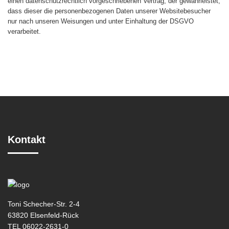
einen datenschutzrechtlich vorgeschriebenen Vertrag, der gewährleistet,
dass dieser die personenbezogenen Daten unserer Websitebesucher
nur nach unseren Weisungen und unter Einhaltung der DSGVO
verarbeitet.
Kontakt
Toni Schecher-Str. 2-4
63820 Elsenfeld-Rück
TEL 06022-2631-0