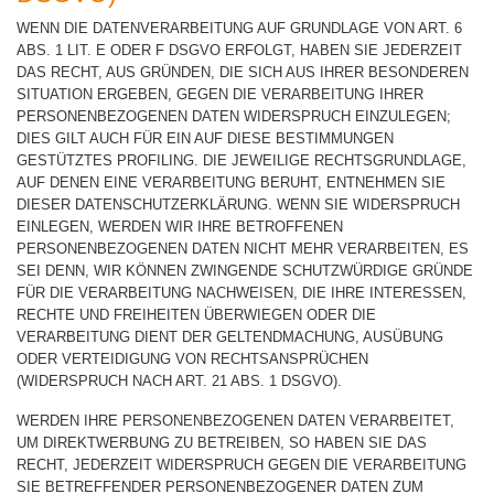
WENN DIE DATENVERARBEITUNG AUF GRUNDLAGE VON ART. 6
ABS. 1 LIT. E ODER F DSGVO ERFOLGT, HABEN SIE JEDERZEIT
DAS RECHT, AUS GRÜNDEN, DIE SICH AUS IHRER BESONDEREN
SITUATION ERGEBEN, GEGEN DIE VERARBEITUNG IHRER
PERSONENBEZOGENEN DATEN WIDERSPRUCH EINZULEGEN;
DIES GILT AUCH FÜR EIN AUF DIESE BESTIMMUNGEN
GESTÜTZTES PROFILING. DIE JEWEILIGE RECHTSGRUNDLAGE,
AUF DENEN EINE VERARBEITUNG BERUHT, ENTNEHMEN SIE
DIESER DATENSCHUTZERKLÄRUNG. WENN SIE WIDERSPRUCH
EINLEGEN, WERDEN WIR IHRE BETROFFENEN
PERSONENBEZOGENEN DATEN NICHT MEHR VERARBEITEN, ES
SEI DENN, WIR KÖNNEN ZWINGENDE SCHUTZWÜRDIGE GRÜNDE
FÜR DIE VERARBEITUNG NACHWEISEN, DIE IHRE INTERESSEN,
RECHTE UND FREIHEITEN ÜBERWIEGEN ODER DIE
VERARBEITUNG DIENT DER GELTENDMACHUNG, AUSÜBUNG
ODER VERTEIDIGUNG VON RECHTSANSPRÜCHEN
(WIDERSPRUCH NACH ART. 21 ABS. 1 DSGVO).
WERDEN IHRE PERSONENBEZOGENEN DATEN VERARBEITET,
UM DIREKTWERBUNG ZU BETREIBEN, SO HABEN SIE DAS
RECHT, JEDERZEIT WIDERSPRUCH GEGEN DIE VERARBEITUNG
SIE BETREFFENDER PERSONENBEZOGENER DATEN ZUM