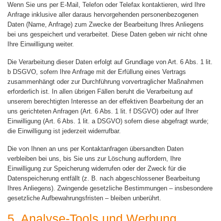
Wenn Sie uns per E-Mail, Telefon oder Telefax kontaktieren, wird Ihre
Anfrage inklusive aller daraus hervorgehenden personenbezogenen
Daten (Name, Anfrage) zum Zwecke der Bearbeitung Ihres Anliegens
bei uns gespeichert und verarbeitet. Diese Daten geben wir nicht ohne
Ihre Einwilligung weiter.
Die Verarbeitung dieser Daten erfolgt auf Grundlage von Art. 6 Abs. 1 lit.
b DSGVO, sofern Ihre Anfrage mit der Erfüllung eines Vertrags
zusammenhängt oder zur Durchführung vorvertraglicher Maßnahmen
erforderlich ist. In allen übrigen Fällen beruht die Verarbeitung auf
unserem berechtigten Interesse an der effektiven Bearbeitung der an
uns gerichteten Anfragen (Art. 6 Abs. 1 lit. f DSGVO) oder auf Ihrer
Einwilligung (Art. 6 Abs. 1 lit. a DSGVO) sofern diese abgefragt wurde;
die Einwilligung ist jederzeit widerrufbar.
Die von Ihnen an uns per Kontaktanfragen übersandten Daten
verbleiben bei uns, bis Sie uns zur Löschung auffordern, Ihre
Einwilligung zur Speicherung widerrufen oder der Zweck für die
Datenspeicherung entfällt (z. B. nach abgeschlossener Bearbeitung
Ihres Anliegens). Zwingende gesetzliche Bestimmungen – insbesondere
gesetzliche Aufbewahrungsfristen – bleiben unberührt.
5. Analyse-Tools und Werbung