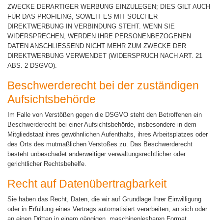
ZWECKE DERARTIGER WERBUNG EINZULEGEN; DIES GILT AUCH
FÜR DAS PROFILING, SOWEIT ES MIT SOLCHER
DIREKTWERBUNG IN VERBINDUNG STEHT. WENN SIE
WIDERSPRECHEN, WERDEN IHRE PERSONENBEZOGENEN
DATEN ANSCHLIESSEND NICHT MEHR ZUM ZWECKE DER
DIREKTWERBUNG VERWENDET (WIDERSPRUCH NACH ART. 21
ABS. 2 DSGVO).
Beschwerde­recht bei der zuständigen
Aufsichts­behörde
Im Falle von Verstößen gegen die DSGVO steht den Betroffenen ein
Beschwerderecht bei einer Aufsichtsbehörde, insbesondere in dem
Mitgliedstaat ihres gewöhnlichen Aufenthalts, ihres Arbeitsplatzes oder
des Orts des mutmaßlichen Verstoßes zu. Das Beschwerderecht
besteht unbeschadet anderweitiger verwaltungsrechtlicher oder
gerichtlicher Rechtsbehelfe.
Recht auf Daten­übertrag­barkeit
Sie haben das Recht, Daten, die wir auf Grundlage Ihrer Einwilligung
oder in Erfüllung eines Vertrags automatisiert verarbeiten, an sich oder
an einen Dritten in einem gängigen, maschinenlesbaren Format