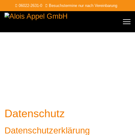
06022-2631-0
Besuchstermine nur nach Vereinbarung
Datenschutz
Datenschutz­erklärung