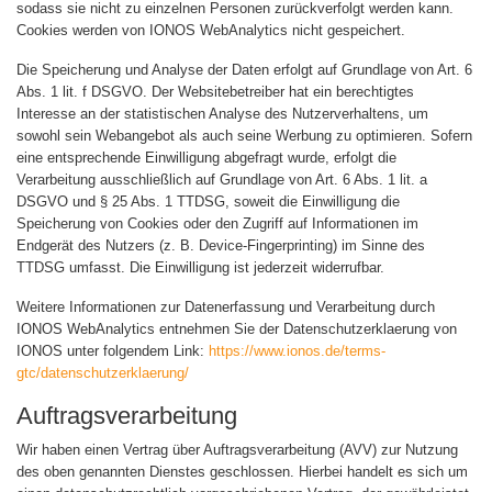
sodass sie nicht zu einzelnen Personen zurückverfolgt werden kann.
Cookies werden von IONOS WebAnalytics nicht gespeichert.
Die Speicherung und Analyse der Daten erfolgt auf Grundlage von Art. 6
Abs. 1 lit. f DSGVO. Der Websitebetreiber hat ein berechtigtes
Interesse an der statistischen Analyse des Nutzerverhaltens, um
sowohl sein Webangebot als auch seine Werbung zu optimieren. Sofern
eine entsprechende Einwilligung abgefragt wurde, erfolgt die
Verarbeitung ausschließlich auf Grundlage von Art. 6 Abs. 1 lit. a
DSGVO und § 25 Abs. 1 TTDSG, soweit die Einwilligung die
Speicherung von Cookies oder den Zugriff auf Informationen im
Endgerät des Nutzers (z. B. Device-Fingerprinting) im Sinne des
TTDSG umfasst. Die Einwilligung ist jederzeit widerrufbar.
Weitere Informationen zur Datenerfassung und Verarbeitung durch
IONOS WebAnalytics entnehmen Sie der Datenschutzerklaerung von
IONOS unter folgendem Link:
https://www.ionos.de/terms-
gtc/datenschutzerklaerung/
Auftragsverarbeitung
Wir haben einen Vertrag über Auftragsverarbeitung (AVV) zur Nutzung
des oben genannten Dienstes geschlossen. Hierbei handelt es sich um