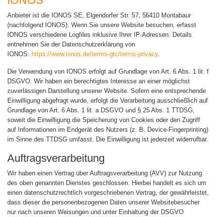
IONOS
Anbieter ist die IONOS SE, Elgendorfer Str. 57, 56410 Montabaur
(nachfolgend IONOS). Wenn Sie unsere Website besuchen, erfasst
IONOS verschiedene Logfiles inklusive Ihrer IP-Adressen. Details
entnehmen Sie der Datenschutzerklärung von
IONOS:
https://www.ionos.de/terms-gtc/terms-privacy
.
Die Verwendung von IONOS erfolgt auf Grundlage von Art. 6 Abs. 1 lit. f
DSGVO. Wir haben ein berechtigtes Interesse an einer möglichst
zuverlässigen Darstellung unserer Website. Sofern eine entsprechende
Einwilligung abgefragt wurde, erfolgt die Verarbeitung ausschließlich auf
Grundlage von Art. 6 Abs. 1 lit. a DSGVO und § 25 Abs. 1 TTDSG,
soweit die Einwilligung die Speicherung von Cookies oder den Zugriff
auf Informationen im Endgerät des Nutzers (z. B. Device-Fingerprinting)
im Sinne des TTDSG umfasst. Die Einwilligung ist jederzeit widerrufbar.
Auftragsverarbeitung
Wir haben einen Vertrag über Auftragsverarbeitung (AVV) zur Nutzung
des oben genannten Dienstes geschlossen. Hierbei handelt es sich um
einen datenschutzrechtlich vorgeschriebenen Vertrag, der gewährleistet,
dass dieser die personenbezogenen Daten unserer Websitebesucher
nur nach unseren Weisungen und unter Einhaltung der DSGVO