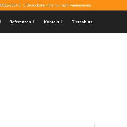
06022-2631-0
Besuchstermine nur nach Vereinbarung
Referenzen
Kontakt
Tierschutz