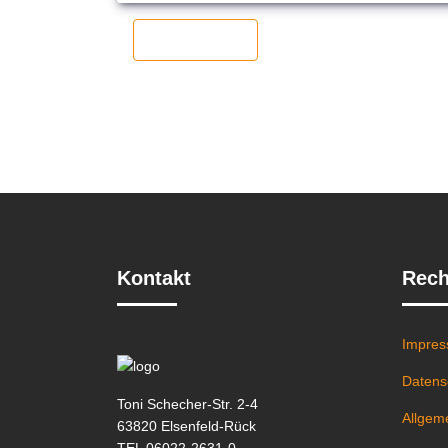
Previous
Kontakt
Rech
Impre
Datens
Toni Schecher-Str. 2-4
Allgem
63820 Elsenfeld-Rück