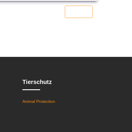
Next
Tierschutz
Animal Protection